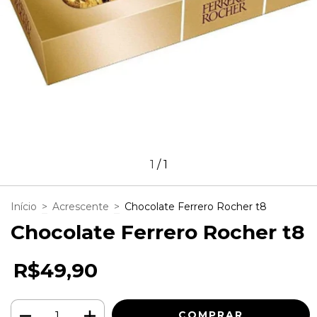
1
/
1
Início
>
Acrescente
>
Chocolate Ferrero Rocher t8
Chocolate Ferrero Rocher t8
R$49,90