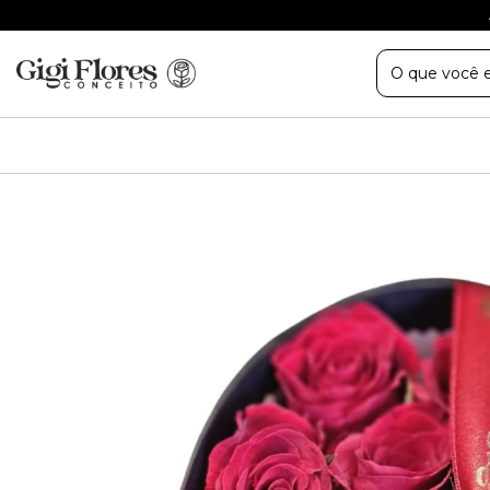
8:00 ás 18:00 aos sábados das 08:00 ás 18:00