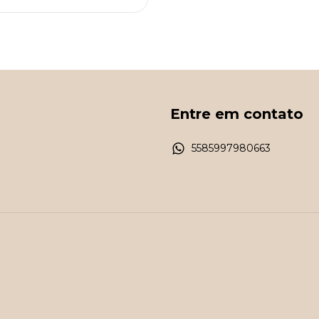
Entre em contato
5585997980663